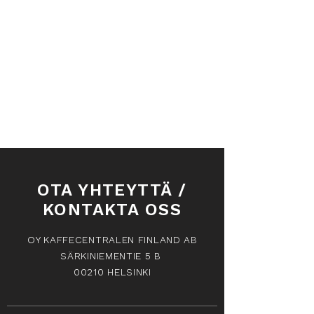
OTA YHTEYTTÄ /
KONTAKTA OSS
OY KAFFECENTRALEN FINLAND AB
SÄRKINIEMENTIE 5 B
00210 HELSINKI