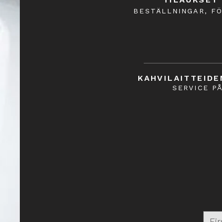
BESTÄLLNINGAR, F
KAHVILAITTEIDE
SERVICE P