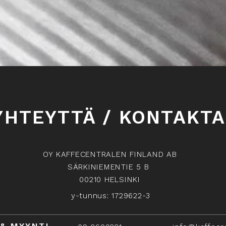
YHTEYTTÄ / KONTAKTA
OY KAFFECENTRALEN FINLAND AB
SÄRKINIEMENTIE 5 B
00210 HELSINKI
y-tunnus: 1729622-3
 & MYYNTI