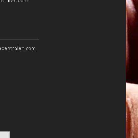
ntralen.com
ecentralen.com