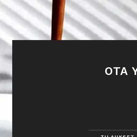
OTA 
TILAUKSET