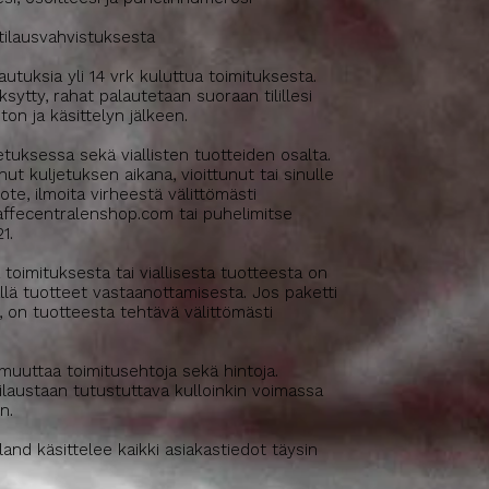
tilausvahvistuksesta
tuksia yli 14 vrk kuluttua toimituksesta.
ytty, rahat palautetaan suoraan tilillesi
on ja käsittelyn jälkeen.
etuksessa sekä viallisten tuotteiden osalta.
ut kuljetuksen aikana, vioittunut tai sinulle
ote, ilmoita virheestä välittömästi
affecentralenshop.com tai puhelimitse
1.
ä toimituksesta tai viallisesta tuotteesta on
llä tuotteet vastaanottamisesta. Jos paketti
, on tuotteesta tehtävä välittömästi
uuttaa toimitusehtoja sekä hintoja.
laustaan tutustuttava kulloinkin voimassa
n.
and käsittelee kaikki asiakastiedot täysin