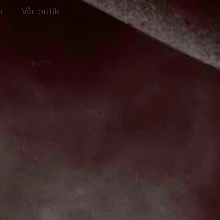
p
Vår butik
BUTIK