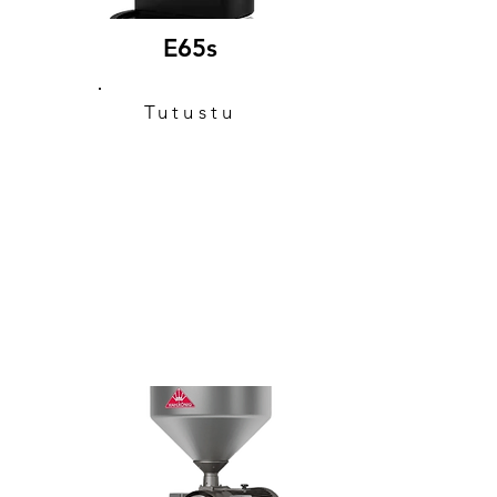
E65s
Tutustu