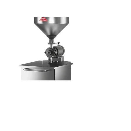
DK15
Tutustu