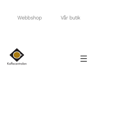
Webbshop
Vår butik
Kauppa
/
TEE