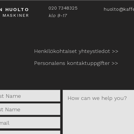
020 7348325
N HUOLTO
huolto@kaff
Å MASKINER
klo 9-17
Henkilökohtaiset yhteystiedot >>
Personalens kontaktuppgifter >>