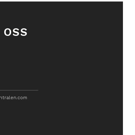
 OSS
ntralen.com