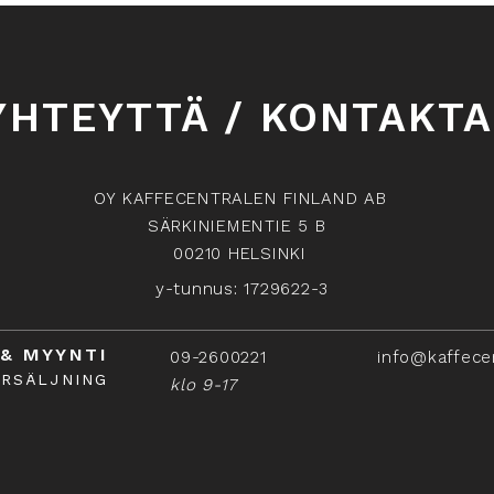
YHTEYTTÄ / KONTAKTA
OY KAFFECENTRALEN FINLAND AB
SÄRKINIEMENTIE 5 B
00210 HELSINKI
y-tunnus: 1729622-3
 & MYYNTI
09-2600221
info@kaffece
ÖRSÄLJNING
klo 9-17