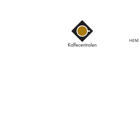
HEM
Kauppa
/
BARISTA TARVIKKEET