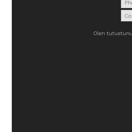
Olen tutustunu
ROST Krafti espresso papu 1 Kg
ROST Krafti espresso papu 1 Kg
€38.43