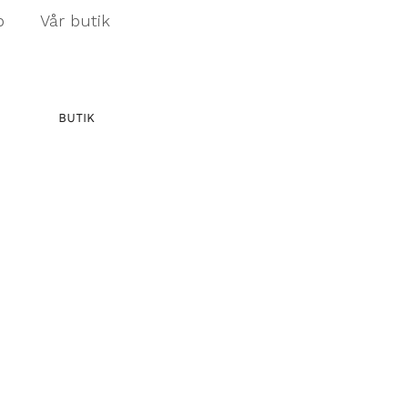
p
Vår butik
BUTIK