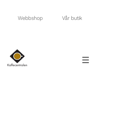
Webbshop
Vår butik
Kauppa
/
LAITTEET