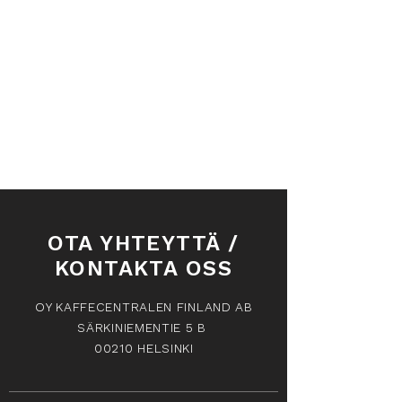
OTA YHTEYTTÄ /
KONTAKTA OSS
OY KAFFECENTRALEN FINLAND AB
SÄRKINIEMENTIE 5 B
00210 HELSINKI