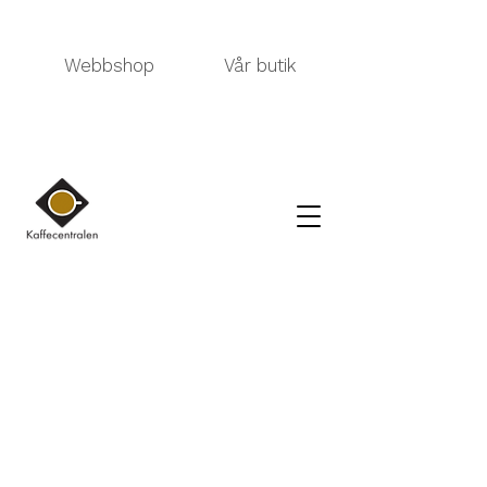
Webbshop
Vår butik
Kauppa
/
TEE