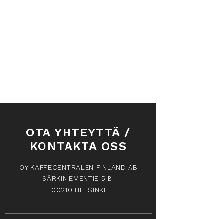
OTA YHTEYTTÄ /
KONTAKTA OSS
OY KAFFECENTRALEN FINLAND AB
SÄRKINIEMENTIE 5 B
00210 HELSINKI