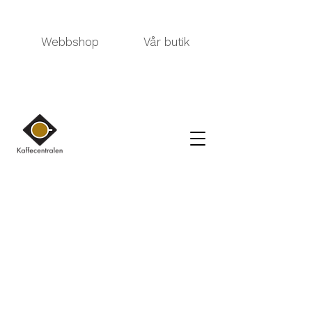
Webbshop
Vår butik
Kauppa
/
TEE